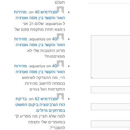
תעלם
סבדרמיש
on
40. מהירות
האור והקשר בין מסה ואנרגיה
ל aquarius‏: שלום רב אני
נימצא תחת מתקפת ספם של
on
aquarius
40. מהירות
האור והקשר בין מסה ואנרגיה
מדוע התגובות שלי לא
מפורסמות?
on
aquarius
40. מהירות
האור והקשר בין מסה ואנרגיה
היי, מה ההצדקה לשימוש
בנוסחה לחישוב מהירות
התקדמות הגל בגזים
סבדרמיש
on
62. בדיקת
כוח הגרביטציה ביקום הפשוט
במרחקים גדולים
למה שלא תציין מה מפריע לך
במאמרים שלי ותצפה
להסברי?.