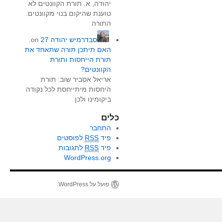
יהודה, א. תורת הקוונטים לא
טוענת שהיקום בנוי מקוונטים.
התורה
סבדרמיש יהודה
on
27.
האם תיתכן תורה שתאחד את
תורת הייחסות ותורת
הקוונטים?
אריאל אסביר שוב: תורת
היחסות מיתייחסת לכל נקודה
ביקומינו ולכן
כלים
התחבר
פיד
RSS
לפוסטים
פיד
RSS
לתגובות
WordPress.org
פועל על WordPress.