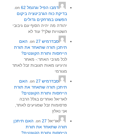
דמבו הפיל וגרגמל
on
62.
בדיקת כוח הגרביטציה ביקום
הפשוט במרחקים גדולים
יהודה מה יהיה הסוף עם גיבובי
השטויות שלך? עוד לא
סבדרמיש
on
27. האם
תיתכן תורה שתאחד את תורת
הייחסות ותורת הקוונטים?
לכל מגיבי האתר:- מאחר
והיגיעו מאות תגובות זבל לאתר
מגורמי
סבדרמיש
on
27. האם
תיתכן תורה שתאחד את תורת
הייחסות ותורת הקוונטים?
לאריאל ואחרים בגלל הרבה
פרסומות זבל שמגיעים לאתר,
אני נאלץ
אריאל
on
27. האם תיתכן
תורה שתאחד את תורת
הייחסות ותורת הקוונטים?