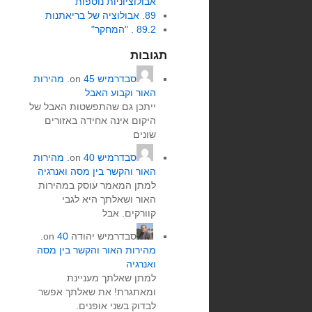
אבולוציוניות נוספות
89. אבולוציה של בריאתנות
89.2 . "המחקר"
תגובות
סבדרמיש
on
45. מהירות
האור וקבוע האבל
ייתכן גם שהתפשטות האבל של
היקום אינה אחידה באזורים
שונים
סבדרמיש
on
40. מהירות
האור והקשר בין מסה ואנרגיה
למתן המאמר עוסק במהירות
האור ושאלתך היא לגבי
קוורקים. אבל
סבדרמיש יהודה
on
40.
מהירות האור והקשר בין מסה
ואנרגיה
למתן שאלתך מעניינת
ומאתגרת! את שאלתך אפשר
לבדוק בשני אופנים.