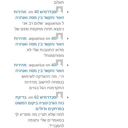
תעלם
סבדרמיש
on
40. מהירות
האור והקשר בין מסה ואנרגיה
ל aquarius‏: שלום רב אני
נימצא תחת מתקפת ספם של
on
aquarius
40. מהירות
האור והקשר בין מסה ואנרגיה
מדוע התגובות שלי לא
מפורסמות?
on
aquarius
40. מהירות
האור והקשר בין מסה ואנרגיה
היי, מה ההצדקה לשימוש
בנוסחה לחישוב מהירות
התקדמות הגל בגזים
סבדרמיש
on
62. בדיקת
כוח הגרביטציה ביקום הפשוט
במרחקים גדולים
למה שלא תציין מה מפריע לך
במאמרים שלי ותצפה
להסברי?.