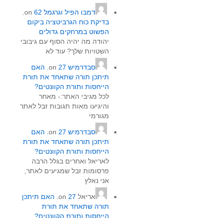
דמבו הפיל וגרגמל
on
62.
בדיקת כוח הגרביטציה ביקום
הפשוט במרחקים גדולים
יהודה מה יהיה הסוף עם גיבובי
השטויות שלך? עוד לא
סבדרמיש
on
27. האם
תיתכן תורה שתאחד את תורת
הייחסות ותורת הקוונטים?
לכל מגיבי האתר:- מאחר
והיגיעו מאות תגובות זבל לאתר
מגורמי
סבדרמיש
on
27. האם
תיתכן תורה שתאחד את תורת
הייחסות ותורת הקוונטים?
לאריאל ואחרים בגלל הרבה
פרסומות זבל שמגיעים לאתר,
אני נאלץ
אריאל
on
27. האם תיתכן
תורה שתאחד את תורת
הייחסות ותורת הקוונטים?