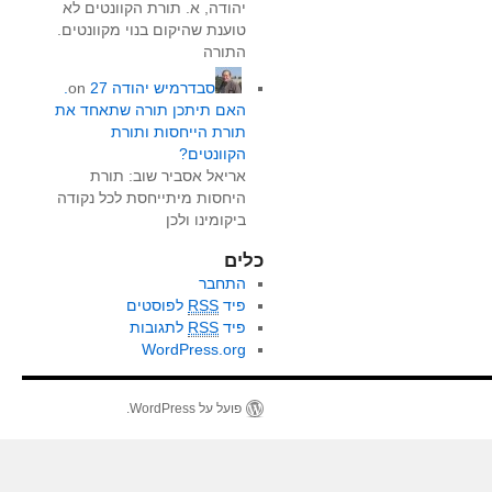
יהודה, א. תורת הקוונטים לא
טוענת שהיקום בנוי מקוונטים.
התורה
סבדרמיש יהודה
on
27.
האם תיתכן תורה שתאחד את
תורת הייחסות ותורת
הקוונטים?
אריאל אסביר שוב: תורת
היחסות מיתייחסת לכל נקודה
ביקומינו ולכן
כלים
התחבר
פיד
RSS
לפוסטים
פיד
RSS
לתגובות
WordPress.org
פועל על WordPress.