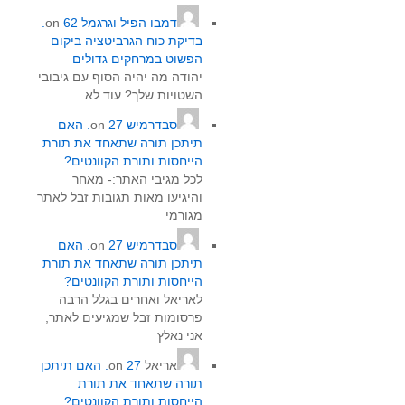
דמבו הפיל וגרגמל
on
62.
בדיקת כוח הגרביטציה ביקום
הפשוט במרחקים גדולים
יהודה מה יהיה הסוף עם גיבובי
השטויות שלך? עוד לא
סבדרמיש
on
27. האם
תיתכן תורה שתאחד את תורת
הייחסות ותורת הקוונטים?
לכל מגיבי האתר:- מאחר
והיגיעו מאות תגובות זבל לאתר
מגורמי
סבדרמיש
on
27. האם
תיתכן תורה שתאחד את תורת
הייחסות ותורת הקוונטים?
לאריאל ואחרים בגלל הרבה
פרסומות זבל שמגיעים לאתר,
אני נאלץ
אריאל
on
27. האם תיתכן
תורה שתאחד את תורת
הייחסות ותורת הקוונטים?