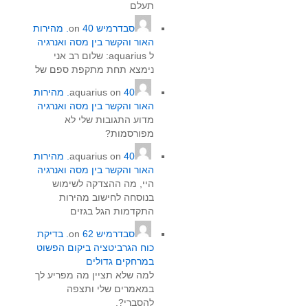
תעלם
סבדרמיש
on
40. מהירות
האור והקשר בין מסה ואנרגיה
ל aquarius‏: שלום רב אני
נימצא תחת מתקפת ספם של
on
aquarius
40. מהירות
האור והקשר בין מסה ואנרגיה
מדוע התגובות שלי לא
מפורסמות?
on
aquarius
40. מהירות
האור והקשר בין מסה ואנרגיה
היי, מה ההצדקה לשימוש
בנוסחה לחישוב מהירות
התקדמות הגל בגזים
סבדרמיש
on
62. בדיקת
כוח הגרביטציה ביקום הפשוט
במרחקים גדולים
למה שלא תציין מה מפריע לך
במאמרים שלי ותצפה
להסברי?.