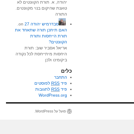
יהודה, א. תורת הקוונטים לא
טוענת שהיקום בנוי מקוונטים.
התורה
סבדרמיש יהודה
on
27.
האם תיתכן תורה שתאחד את
תורת הייחסות ותורת
הקוונטים?
אריאל אסביר שוב: תורת
היחסות מיתייחסת לכל נקודה
ביקומינו ולכן
כלים
התחבר
פיד
RSS
לפוסטים
פיד
RSS
לתגובות
WordPress.org
פועל על WordPress.